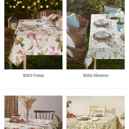
8065 Fresia
8066 Silvestre