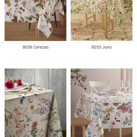
8036 Cerezas
8033 Juno