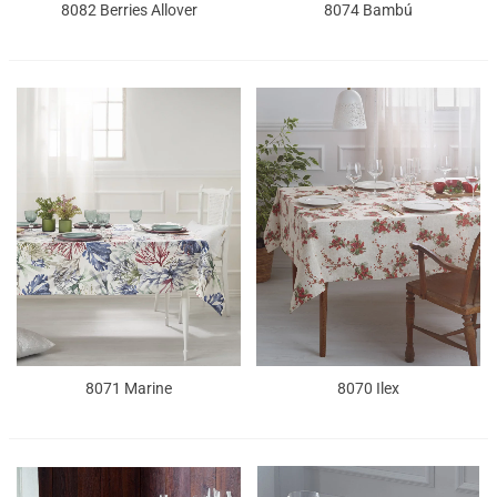
8082 Berries Allover
8074 Bambú
8071 Marine
8070 Ilex