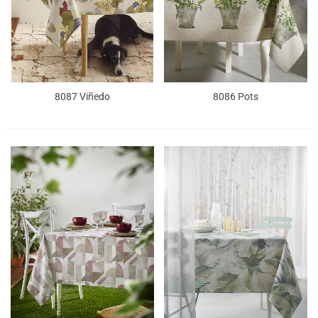
8087 Viñedo
8086 Pots