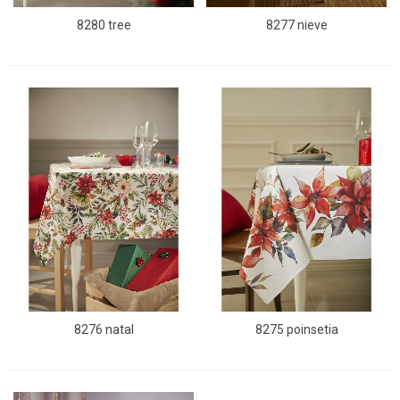
8280 tree
8277 nieve
8276 natal
8275 poinsetia