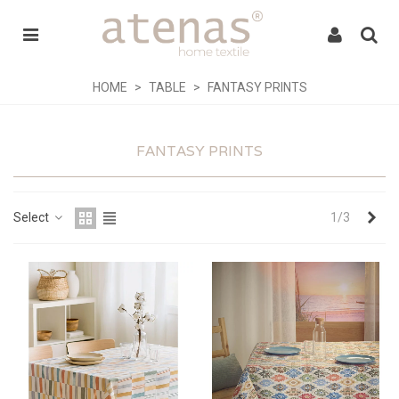
HOME
>
TABLE
>
FANTASY PRINTS
FANTASY PRINTS
Nex
Select
1/3