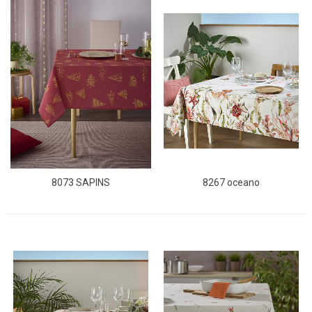
8073 SAPINS
8267 oceano