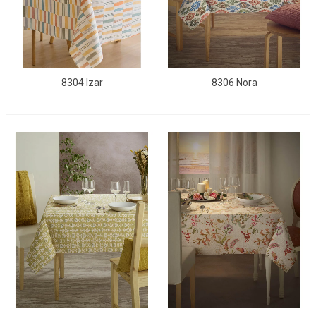
8304 Izar
8306 Nora