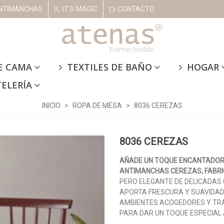
NTIMANCHAS
IT'S MAGIC
CONTACTO
E CAMA
TEXTILES DE BAÑO
HOGAR
TELERÍA
INICIO
>
ROPA DE MESA
>
8036 CEREZAS
8036 CEREZAS
AÑADE UN TOQUE ENCANTADOR 
ANTIMANCHAS CEREZAS, FABRI
PERO ELEGANTE DE DELICADAS
APORTA FRESCURA Y SUAVIDAD
AMBIENTES ACOGEDORES Y TRA
PARA DAR UN TOQUE ESPECIAL 