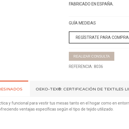
FABRICADO EN ESPAÑA.
GUÍA MEDIDAS
REGÍSTRATE PARA COMPRA
REALIZAR CONSULTA
REFERENCIA:
8036
RESINADOS
OEKO-TEX®: CERTIFICACIÓN DE TEXTILES L
ica y funcional para vestir tus mesas tanto en el hogar como en ento
freciendo ventajas específicas según el tipo de tejido utilizado.