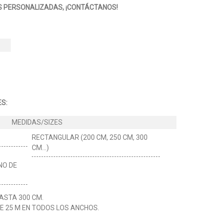
 PERSONALIZADAS, ¡CONTÁCTANOS!
S:
RECTANGULAR (200 CM, 250 CM, 300
CM...)
NO DE
ASTA 300 CM.
DE 25 M EN TODOS LOS ANCHOS.