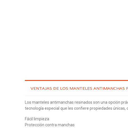
VENTAJAS DE LOS MANTELES ANTIMANCHAS 
Los manteles antimanchas resinados son una opción práct
tecnología especial que les confiere propiedades únicas, o
Fácil limpieza
Protección contra manchas