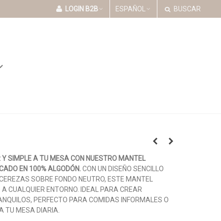
LOGIN B2B
ESPAÑOL
BUSCAR
Y SIMPLE A TU MESA CON NUESTRO MANTEL
CADO EN 100% ALGODÓN.
CON UN DISEÑO SENCILLO
 CEREZAS SOBRE FONDO NEUTRO, ESTE MANTEL
 A CUALQUIER ENTORNO. IDEAL PARA CREAR
NQUILOS, PERFECTO PARA COMIDAS INFORMALES O
A TU MESA DIARIA.