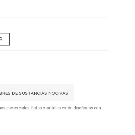
R
IBRES DE SUSTANCIAS NOCIVAS
rnos comerciales. Estos manteles están diseñados con