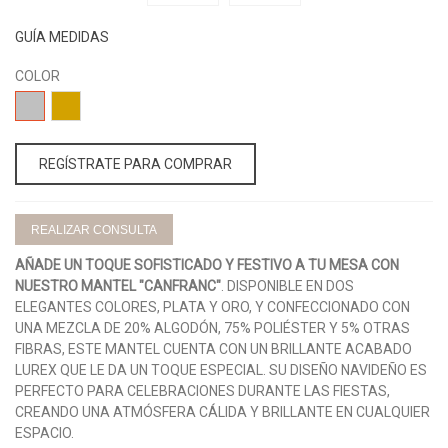
GUÍA MEDIDAS
COLOR
25-
26-
PLATA
DORADO
REGÍSTRATE PARA COMPRAR
REALIZAR CONSULTA
AÑADE UN TOQUE SOFISTICADO Y FESTIVO A TU MESA CON
NUESTRO MANTEL "CANFRANC"
. DISPONIBLE EN DOS
ELEGANTES COLORES, PLATA Y ORO, Y CONFECCIONADO CON
UNA MEZCLA DE 20% ALGODÓN, 75% POLIÉSTER Y 5% OTRAS
FIBRAS, ESTE MANTEL CUENTA CON UN BRILLANTE ACABADO
LUREX QUE LE DA UN TOQUE ESPECIAL. SU DISEÑO NAVIDEÑO ES
PERFECTO PARA CELEBRACIONES DURANTE LAS FIESTAS,
CREANDO UNA ATMÓSFERA CÁLIDA Y BRILLANTE EN CUALQUIER
ESPACIO.