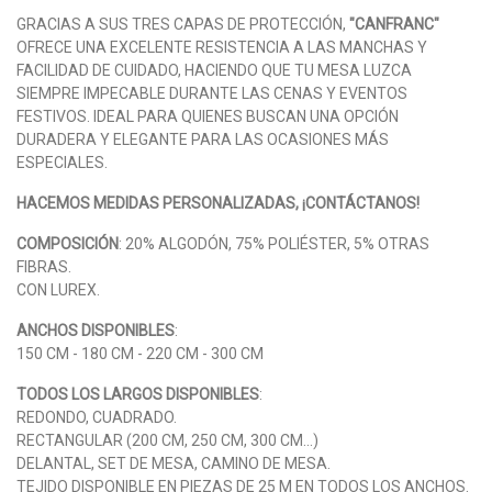
GRACIAS A SUS TRES CAPAS DE PROTECCIÓN,
"CANFRANC"
OFRECE UNA EXCELENTE RESISTENCIA A LAS MANCHAS Y
FACILIDAD DE CUIDADO, HACIENDO QUE TU MESA LUZCA
SIEMPRE IMPECABLE DURANTE LAS CENAS Y EVENTOS
FESTIVOS. IDEAL PARA QUIENES BUSCAN UNA OPCIÓN
DURADERA Y ELEGANTE PARA LAS OCASIONES MÁS
ESPECIALES.
HACEMOS MEDIDAS PERSONALIZADAS, ¡CONTÁCTANOS!
COMPOSICIÓN
: 20% ALGODÓN, 75% POLIÉSTER, 5% OTRAS
FIBRAS.
CON LUREX.
ANCHOS DISPONIBLES
:
150 CM - 180 CM - 220 CM - 300 CM
TODOS LOS LARGOS DISPONIBLES
:
REDONDO, CUADRADO.
RECTANGULAR (200 CM, 250 CM, 300 CM...)
DELANTAL, SET DE MESA, CAMINO DE MESA.
TEJIDO DISPONIBLE EN PIEZAS DE 25 M EN TODOS LOS ANCHOS.