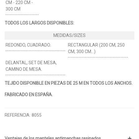
CM - 220 CM -
300 CM
TODOS LOS LARGOS DISPONIBLES:
REDONDO, CUADRADO.
RECTANGULAR (200 CM, 250
CM, 300 CM…)
DELANTAL, SET DE MESA,
CAMINO DE MESA.
TEJIDO DISPONIBLE EN PIEZAS DE 25 M EN TODOS LOS ANCHOS.
FABRICADO EN ESPAÑA.
REFERENCIA:
8055
Ventajas de los manteles antimanchas resinados