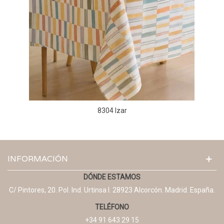
8304 Izar
INFORMACIÓN
DÓNDE ESTAMOS
C/ Pintores, 20. Pol. Ind. Urtinsa I. 28923 Alcorcón. Madrid. España.
TELÉFONO
+34 91 643 29 15