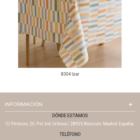
8304 Izar
INFORMACIÓN
DÓNDE ESTAMOS
C/ Pintores, 20. Pol. Ind. Urtinsa I. 28923 Alcorcón. Madrid. España.
TELÉFONO