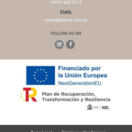
+34 91 643 29 15
EMAIL
online@atenas.com.es
FOLLOW US ON