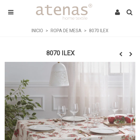
INICIO
>
ROPA DE MESA
>
8070 ILEX
8070 ILEX