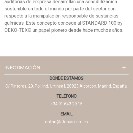
auditorías de empresa desarrollan una sensibilización
sostenible en todo el mundo por parte del sector con
respecto a la manipulación responsable de sustancias
químicas. Este concepto concede al STANDARD 100 by
OEKO-TEX® un papel pionero desde hace muchos años.
INFORMACIÓN
DÓNDE ESTAMOS
C/ Pintores, 20. Pol. Ind. Urtinsa I. 28923 Alcorcón. Madrid. España.
TELÉFONO
+34 91 643 29 15
EMAIL
online@atenas.com.es