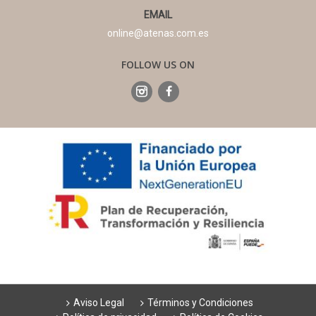
EMAIL
online@atenas.com.es
FOLLOW US ON
Aviso Legal
Términos y Condiciones