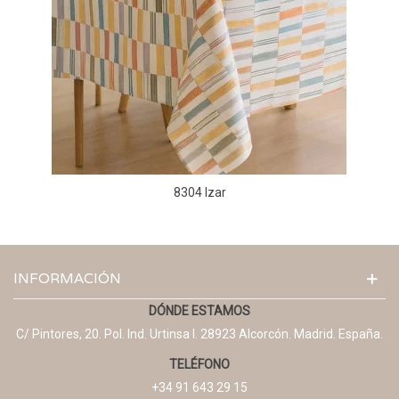
8304 Izar
INFORMACIÓN
DÓNDE ESTAMOS
C/ Pintores, 20. Pol. Ind. Urtinsa I. 28923 Alcorcón. Madrid. España.
TELÉFONO
+34 91 643 29 15