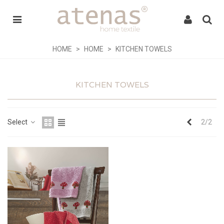
HOME
>
HOME
>
KITCHEN TOWELS
KITCHEN TOWELS
Previous
Select
2/2