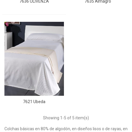
7636 OLIVENZA
7635 Almagro
7621 Ubeda
Showing
1
-5 of 5 item(s)
Colchas básicas en 80% de algodón, en diseños lisos o de rayas, en