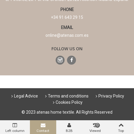
PHONE
+34 91 643 29 15
EMAIL
online@atenas.com.es
FOLLOW US ON
Legal Advice
Terms and conditions
Privacy Policy
Cookies Policy
© 2023 atenas home textile. All Rights Reserved
0
Left column
Contact
B2B
Viewed
Top