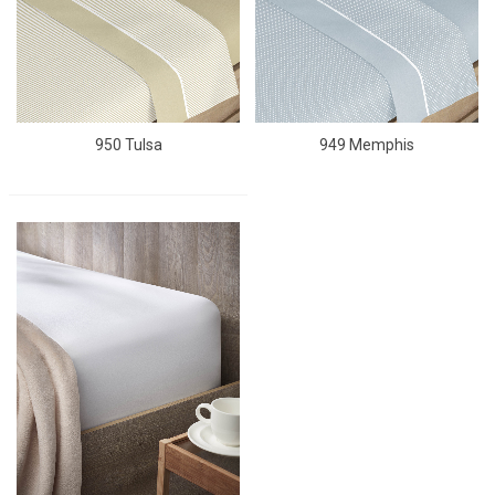
950 Tulsa
949 Memphis