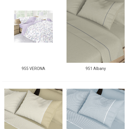
955 VERONA
951 Albany