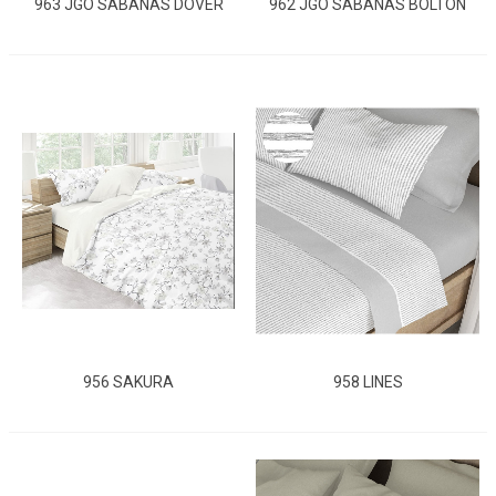
963 JGO SABANAS DOVER
962 JGO SABANAS BOLTON
956 SAKURA
958 LINES