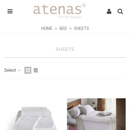
HOME
>
BED
>
SHEETS
SHEETS
Select