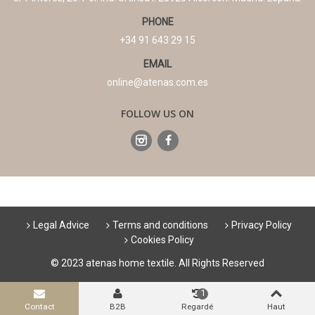
PHONE
+34 91 643 29 15
EMAIL
online@atenas.com.es
FOLLOW US ON
Legal Advice
Terms and conditions
Privacy Policy
Cookies Policy
© 2023 atenas home textile. All Rights Reserved
1
Contact
B2B
Regardé
Haut