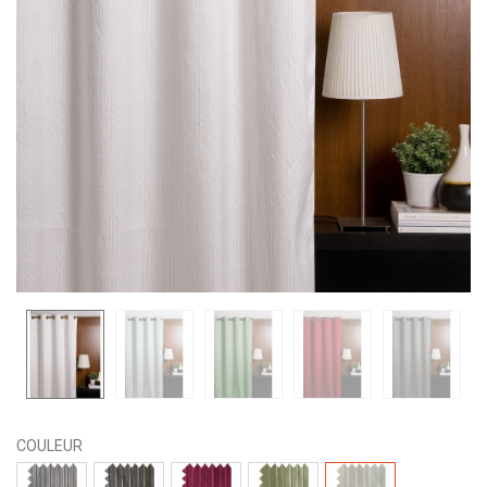
COULEUR
7038-
7038-
7038-
7038-
7038-