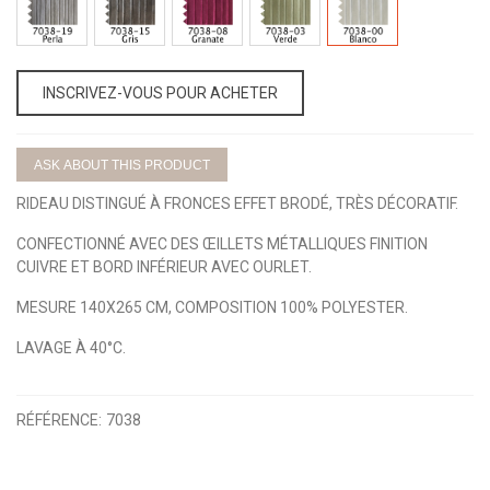
19-
15-
08-
03-
00-
PERLA
TOPO
GRANATE
VERDE
BLANCO
INSCRIVEZ-VOUS POUR ACHETER
ASK ABOUT THIS PRODUCT
RIDEAU DISTINGUÉ À FRONCES EFFET BRODÉ, TRÈS DÉCORATIF.
CONFECTIONNÉ AVEC DES ŒILLETS MÉTALLIQUES FINITION
CUIVRE ET BORD INFÉRIEUR AVEC OURLET.
MESURE 140X265 CM, COMPOSITION 100% POLYESTER.
LAVAGE À 40°C.
RÉFÉRENCE:
7038