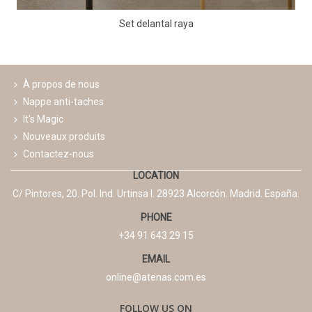
Set delantal raya
À propos de nous
Nappe anti-taches
It's Magic
Nouveaux produits
Contactez-nous
LOCATION
C/ Pintores, 20. Pol. Ind. Urtinsa I. 28923 Alcorcón. Madrid. España.
PHONE
+34 91 643 29 15
EMAIL
online@atenas.com.es
FOLLOW US ON