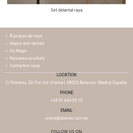
Set delantal raya
À propos de nous
Nappe anti-taches
It's Magic
Nouveaux produits
Contactez-nous
LOCATION
C/ Pintores, 20. Pol. Ind. Urtinsa I. 28923 Alcorcón. Madrid. España.
PHONE
+34 91 643 29 15
EMAIL
online@atenas.com.es
FOLLOW US ON