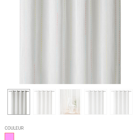
COULEUR
02-