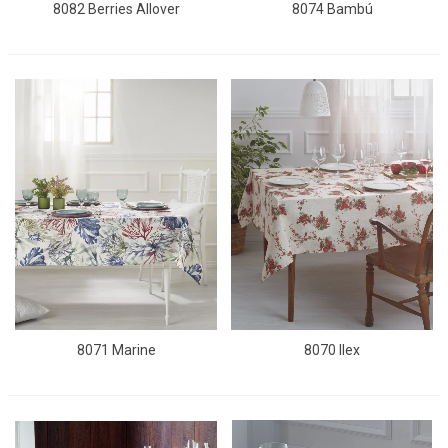
8082 Berries Allover
8074 Bambú
8071 Marine
8070 Ilex