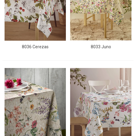
8036 Cerezas
8033 Juno