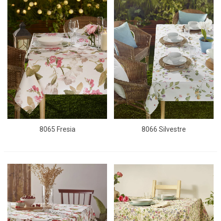
8065 Fresia
8066 Silvestre