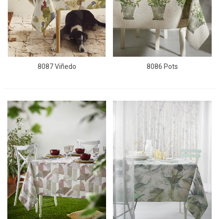
8087 Viñedo
8086 Pots