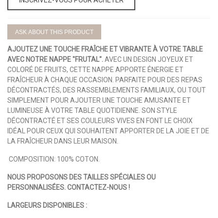
ASK ABOUT THIS PRODUCT
AJOUTEZ UNE TOUCHE FRAÎCHE ET VIBRANTE À VOTRE TABLE
AVEC NOTRE NAPPE "FRUTAL".
AVEC UN DESIGN JOYEUX ET
COLORÉ DE FRUITS, CETTE NAPPE APPORTE ÉNERGIE ET
FRAÎCHEUR À CHAQUE OCCASION. PARFAITE POUR DES REPAS
DÉCONTRACTÉS, DES RASSEMBLEMENTS FAMILIAUX, OU TOUT
SIMPLEMENT POUR AJOUTER UNE TOUCHE AMUSANTE ET
LUMINEUSE À VOTRE TABLE QUOTIDIENNE. SON STYLE
DÉCONTRACTÉ ET SES COULEURS VIVES EN FONT LE CHOIX
IDÉAL POUR CEUX QUI SOUHAITENT APPORTER DE LA JOIE ET DE
LA FRAÎCHEUR DANS LEUR MAISON.
COMPOSITION: 100% COTON.
NOUS PROPOSONS DES TAILLES SPÉCIALES OU
PERSONNALISÉES. CONTACTEZ-NOUS !
LARGEURS DISPONIBLES :