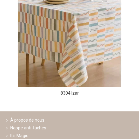
8304 Izar
À propos de nous
Nappe anti-taches
It's Magic