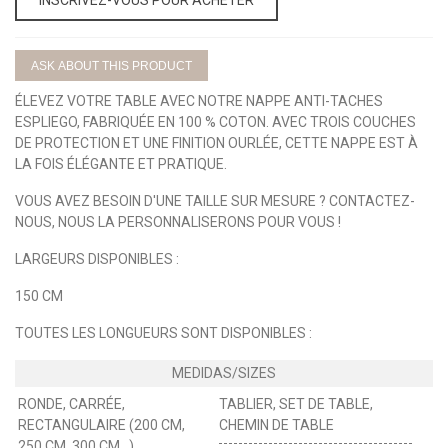
ASK ABOUT THIS PRODUCT
ÉLEVEZ VOTRE TABLE AVEC NOTRE NAPPE ANTI-TACHES
ESPLIEGO, FABRIQUÉE EN 100 % COTON. AVEC TROIS COUCHES
DE PROTECTION ET UNE FINITION OURLÉE, CETTE NAPPE EST À
LA FOIS ÉLÉGANTE ET PRATIQUE.
VOUS AVEZ BESOIN D'UNE TAILLE SUR MESURE ? CONTACTEZ-
NOUS, NOUS LA PERSONNALISERONS POUR VOUS !
LARGEURS DISPONIBLES :
150 CM
TOUTES LES LONGUEURS SONT DISPONIBLES :
RONDE, CARRÉE,
TABLIER, SET DE TABLE,
RECTANGULAIRE (200 CM,
CHEMIN DE TABLE
250 CM, 300 CM...)