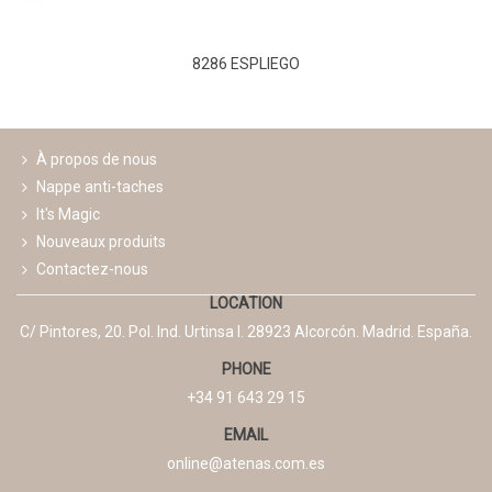
8286 ESPLIEGO
À propos de nous
Nappe anti-taches
It's Magic
Nouveaux produits
Contactez-nous
LOCATION
C/ Pintores, 20. Pol. Ind. Urtinsa I. 28923 Alcorcón. Madrid. España.
PHONE
+34 91 643 29 15
EMAIL
online@atenas.com.es