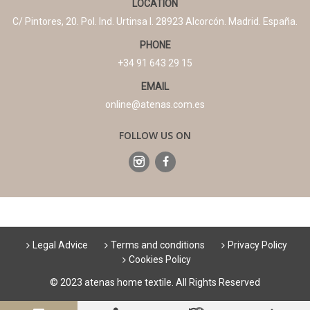
LOCATION
C/ Pintores, 20. Pol. Ind. Urtinsa I. 28923 Alcorcón. Madrid. España.
PHONE
+34 91 643 29 15
EMAIL
online@atenas.com.es
FOLLOW US ON
Legal Advice
Terms and conditions
Privacy Policy
Cookies Policy
© 2023 atenas home textile. All Rights Reserved