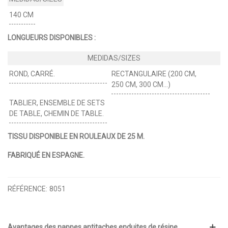
140 CM
LONGUEURS DISPONIBLES :
ROND, CARRÉ.
RECTANGULAIRE (200 CM,
250 CM, 300 CM…)
TABLIER, ENSEMBLE DE SETS
DE TABLE, CHEMIN DE TABLE.
TISSU DISPONIBLE EN ROULEAUX DE 25 M.
FABRIQUÉ EN ESPAGNE.
RÉFÉRENCE:
8051
Avantages des nappes antitaches enduites de résine