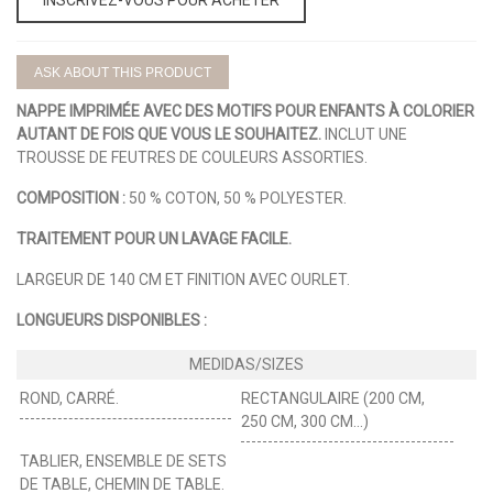
ASK ABOUT THIS PRODUCT
NAPPE IMPRIMÉE AVEC DES MOTIFS POUR ENFANTS À COLORIER
AUTANT DE FOIS QUE VOUS LE SOUHAITEZ.
INCLUT UNE
TROUSSE DE FEUTRES DE COULEURS ASSORTIES.
COMPOSITION :
50 % COTON, 50 % POLYESTER.
TRAITEMENT POUR UN LAVAGE FACILE.
LARGEUR DE 140 CM ET FINITION AVEC OURLET.
LONGUEURS DISPONIBLES :
ROND, CARRÉ.
RECTANGULAIRE (200 CM,
250 CM, 300 CM...)
TABLIER, ENSEMBLE DE SETS
DE TABLE, CHEMIN DE TABLE.