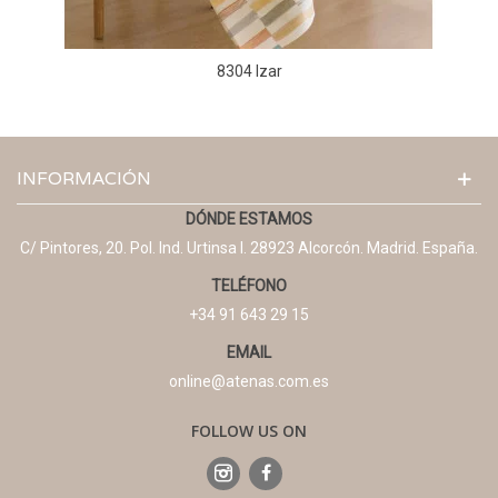
8304 Izar
INFORMACIÓN
DÓNDE ESTAMOS
C/ Pintores, 20. Pol. Ind. Urtinsa I. 28923 Alcorcón. Madrid. España.
TELÉFONO
+34 91 643 29 15
EMAIL
online@atenas.com.es
FOLLOW US ON