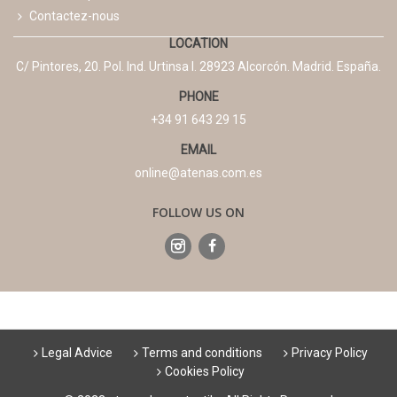
Contactez-nous
LOCATION
C/ Pintores, 20. Pol. Ind. Urtinsa I. 28923 Alcorcón. Madrid. España.
PHONE
+34 91 643 29 15
EMAIL
online@atenas.com.es
FOLLOW US ON
Legal Advice
Terms and conditions
Privacy Policy
Cookies Policy