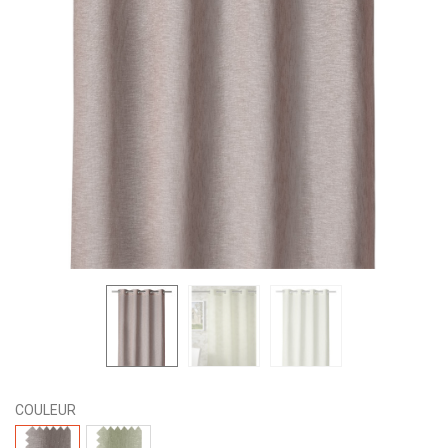
COULEUR
7050-
7050-