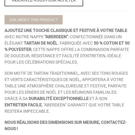
ASK ABOUT THIS PRODUCT
AJOUTEZ UNE TOUCHE CLASSIQUE ET FESTIVE À VOTRE TABLE
AVEC NOTRE NAPPE
"ABERDEEN"
, CONFECTIONNÉE DANS UN
ÉLÉGANT
TARTAN DE NOËL
. FABRIQUÉE AVEC
50 % COTON ET 50
% POLYESTER
, CETTE NAPPE OFFRE LA COMBINAISON PARFAITE
DE DOUCEUR, RÉSISTANCE ET FACILITÉ D'ENTRETIEN, IDÉALE
POUR LES CÉLÉBRATIONS SPÉCIALES.
SON MOTIF DE TARTAN TRADITIONNEL, AVEC SES TONS ROUGES
ET VERTS CARACTÉRISTIQUES DE NOËL, APPORTERA À VOTRE
TABLE UNE ATMOSPHÈRE CHALEUREUSE ET FESTIVE, PARFAITE
POUR LES DÎNERS DE NOËL ET LES RÉUNIONS FAMILIALES.
GRÂCE À SA
DURABILITÉ EXCEPTIONNELLE
ET À SON
ENTRETIEN FACILE
, "ABERDEEN" GARANTIT QUE VOTRE TABLE
RESTERA IMPECCABLE.
NOUS RÉALISONS DES DIMENSIONS SUR MESURE, CONTACTEZ-
NOUS !