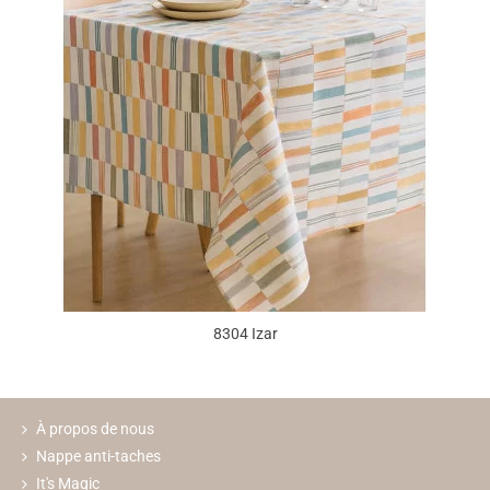
8304 Izar
À propos de nous
Nappe anti-taches
It's Magic