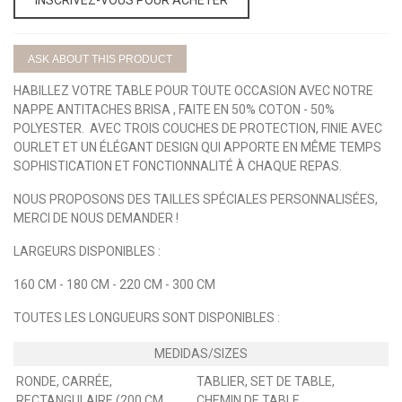
ASK ABOUT THIS PRODUCT
HABILLEZ VOTRE TABLE POUR TOUTE OCCASION AVEC NOTRE
NAPPE ANTITACHES BRISA , FAITE EN 50% COTON - 50%
POLYESTER. AVEC TROIS COUCHES DE PROTECTION, FINIE AVEC
OURLET ET UN ÉLÉGANT DESIGN QUI APPORTE EN MÊME TEMPS
SOPHISTICATION ET FONCTIONNALITÉ À CHAQUE REPAS.
NOUS PROPOSONS DES TAILLES SPÉCIALES PERSONNALISÉES,
MERCI DE NOUS DEMANDER !
LARGEURS DISPONIBLES :
160 CM - 180 CM - 220 CM - 300 CM
TOUTES LES LONGUEURS SONT DISPONIBLES :
RONDE, CARRÉE,
TABLIER, SET DE TABLE,
RECTANGULAIRE (200 CM,
CHEMIN DE TABLE