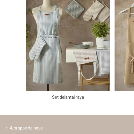
Set delantal raya
À propos de nous