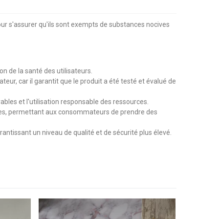
our s'assurer qu'ils sont exempts de substances nocives
n de la santé des utilisateurs.
r, car il garantit que le produit a été testé et évalué de
es et l'utilisation responsable des ressources.
xtiles, permettant aux consommateurs de prendre des
antissant un niveau de qualité et de sécurité plus élevé.