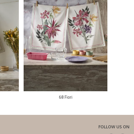
68 Fiori
FOLLOW US ON