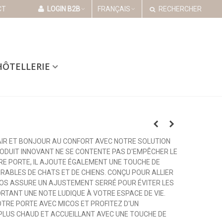
CT
LOGIN B2B
FRANÇAIS
RECHERCHER
HÔTELLERIE
AIR ET BONJOUR AU CONFORT AVEC NOTRE SOLUTION
RODUIT INNOVANT NE SE CONTENTE PAS D'EMPÊCHER LE
TRE PORTE, IL AJOUTE ÉGALEMENT UNE TOUCHE DE
ABLES DE CHATS ET DE CHIENS. CONÇU POUR ALLIER
COS ASSURE UN AJUSTEMENT SERRÉ POUR ÉVITER LES
RTANT UNE NOTE LUDIQUE À VOTRE ESPACE DE VIE.
OTRE PORTE AVEC MICOS ET PROFITEZ D'UN
LUS CHAUD ET ACCUEILLANT AVEC UNE TOUCHE DE