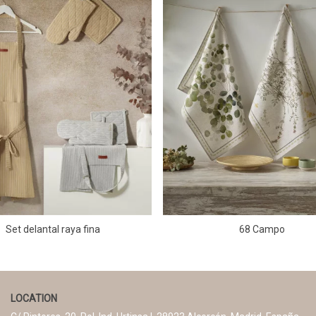
Set delantal raya fina
68 Campo
LOCATION