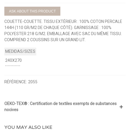
ASK ABOUT THIS PRODUCT
COUETTE-COUETTE. TISSU EXTÉRIEUR : 100% COTON PERCALE
144H (110 GR/M2 DE CHAQUE CÔTÉ). GARNISSAGE : 100%
POLYESTER 218 G/M2. EMBALLAGE AVEC SAC DU MÊME TISSU.
COMPREND 2 COUSSINS SUR UN GRAND LIT.
240X270
RÉFÉRENCE:
2055
OEKO-TEX® : Certification de textiles exempts de substances
nocives
YOU MAY ALSO LIKE