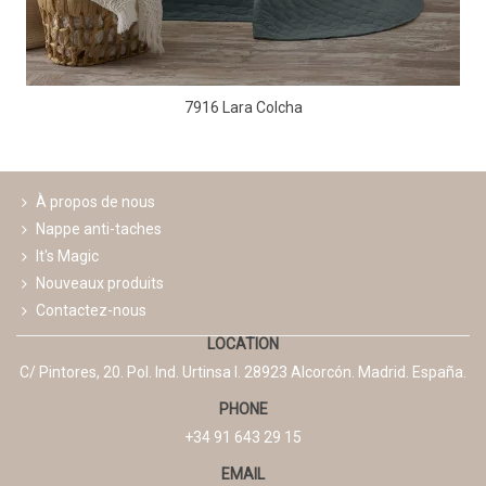
7916 Lara Colcha
À propos de nous
Nappe anti-taches
It's Magic
Nouveaux produits
Contactez-nous
LOCATION
C/ Pintores, 20. Pol. Ind. Urtinsa I. 28923 Alcorcón. Madrid. España.
PHONE
+34 91 643 29 15
EMAIL