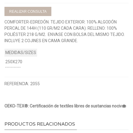
REALIZAR CONSULTA
COMFORTER-EDREDÓN. TEJIDO EXTERIOR: 100% ALGODÓN
PERCAL DE 144H (110 GR/M2 CADA CARA). RELLENO: 100%
POLIÉSTER 218 G/M2. ENVASE CON BOLSA DEL MISMO TEJIDO.
INCLUYE 2 COJINES EN CAMA GRANDE.
250X270
REFERENCIA:
2055
OEKO-TEX®: Certificación de textiles libres de sustancias nocivas
PRODUCTOS RELACIONADOS