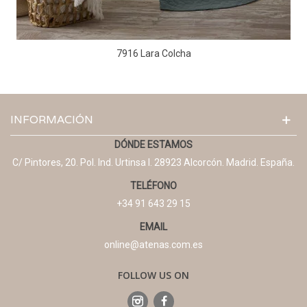
7916 Lara Colcha
INFORMACIÓN
DÓNDE ESTAMOS
C/ Pintores, 20. Pol. Ind. Urtinsa I. 28923 Alcorcón. Madrid. España.
TELÉFONO
+34 91 643 29 15
EMAIL
online@atenas.com.es
FOLLOW US ON