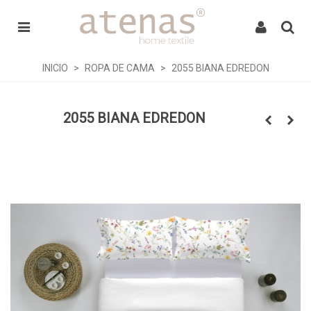
INICIO
>
ROPA DE CAMA
>
2055 BIANA EDREDON
2055 BIANA EDREDON