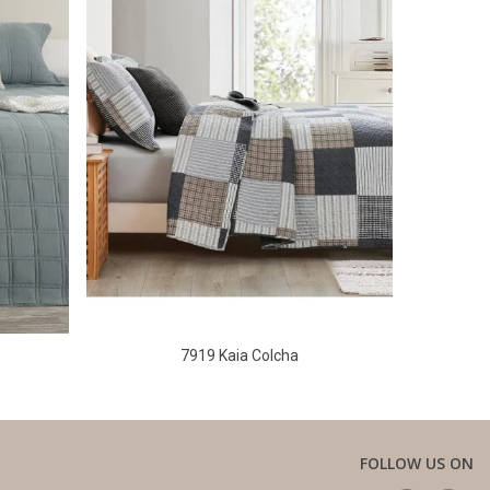
7919 Kaia Colcha
FOLLOW US ON