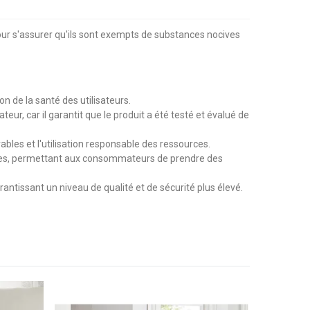
our s'assurer qu'ils sont exempts de substances nocives
n de la santé des utilisateurs.
r, car il garantit que le produit a été testé et évalué de
es et l'utilisation responsable des ressources.
xtiles, permettant aux consommateurs de prendre des
antissant un niveau de qualité et de sécurité plus élevé.