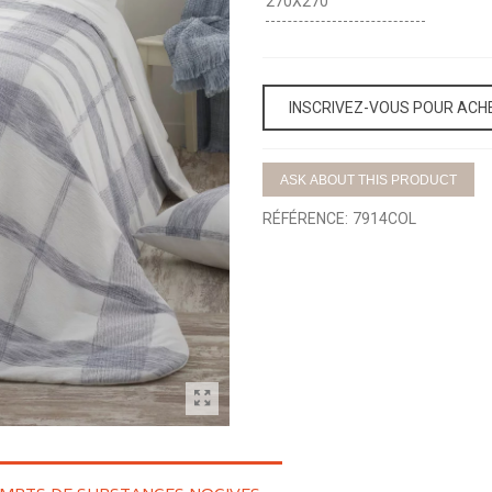
270X270
INSCRIVEZ-VOUS POUR ACH
ASK ABOUT THIS PRODUCT
RÉFÉRENCE:
7914COL