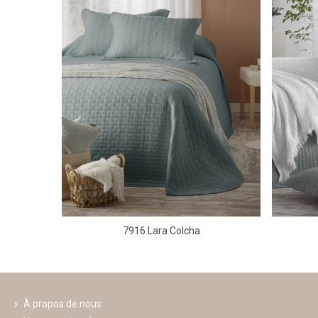
7916 Lara Colcha
À propos de nous