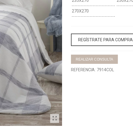
235X270
250X27
270X270
REGÍSTRATE PARA COMPRA
REALIZAR CONSULTA
REFERENCIA:
7914COL