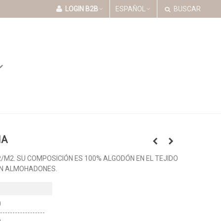
LOGIN B2B
ESPAÑOL
BUSCAR
HA
/M2. SU COMPOSICIÓN ES 100% ALGODÓN EN EL TEJIDO
ON ALMOHADONES.
0