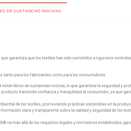
RES DE SUSTANCIAS NOCIVAS
que garantiza que los textiles han sido sometidos a rigurosos controle
os tanto para los fabricantes como para los consumidores:
tán libres de sustancias nocivas, lo que garantiza la seguridad y prote
roducto transmite confianza y tranquilidad al consumidor, ya que gara
ntal de los textiles, promoviendo prácticas sostenibles en la producci
formación clara y transparente sobre la calidad y seguridad de los tex
X® va más allá de los requisitos legales y normativos establecidos, gar