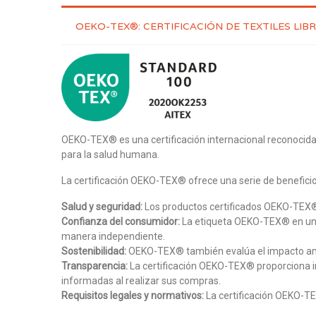
OEKO-TEX®: CERTIFICACIÓN DE TEXTILES LIB
OEKO-TEX® es una certificación internacional reconocida 
para la salud humana.
La certificación OEKO-TEX® ofrece una serie de benefici
Salud y seguridad:
Los productos certificados OEKO-TEX® es
Confianza del consumidor:
La etiqueta OEKO-TEX® en un p
manera independiente.
Sostenibilidad:
OEKO-TEX® también evalúa el impacto ambie
Transparencia:
La certificación OEKO-TEX® proporciona in
informadas al realizar sus compras.
Requisitos legales y normativos:
La certificación OEKO-TE