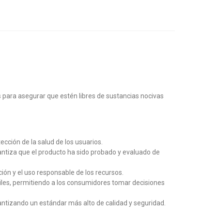
s para asegurar que estén libres de sustancias nocivas
cción de la salud de los usuarios.
ntiza que el producto ha sido probado y evaluado de
ón y el uso responsable de los recursos.
tiles, permitiendo a los consumidores tomar decisiones
antizando un estándar más alto de calidad y seguridad.