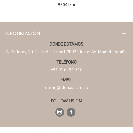
8304 Izar
INFORMACIÓN
DÓNDE ESTAMOS
C/ Pintores, 20. Pol. Ind. Urtinsa I. 28923 Alcorcón. Madrid. España.
TELÉFONO
+34 91 643 29 15
EMAIL
online@atenas.com.es
FOLLOW US ON