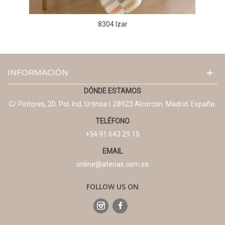
8304 Izar
INFORMACIÓN
DÓNDE ESTAMOS
C/ Pintores, 20. Pol. Ind. Urtinsa I. 28923 Alcorcón. Madrid. España.
TELÉFONO
+34 91 643 29 15
EMAIL
online@atenas.com.es
FOLLOW US ON