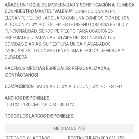
AÑADE UN TOQUE DE MODERNIDAD Y SOFISTICACIÓN A TU MESA
CON NUESTRO MANTEL "VALERIA".
CONFECCIONADO EN
ELEGANTE TEJIDO JACQUARD CON UNA COMPOSICIÓN DE 50%
ALGODÓN Y 50% POLIÉSTER, ESTE DISEÑO COMBINA ESTILO Y
FUNCIONALIDAD, SIENDO PERFECTO PARA OCASIONES
ESPECIALES O PARA DAR UN AIRE DE DISTINCIÓN A TUS
COMIDAS DIARIAS. SU TEXTURA ÚNICA Y ACABADOS
IMPECABLES LO CONVIERTEN EN UNA ELECCIÓN REFINADA Y
DURADERA.
HACEMOS MEDIDAS ESPECIALES PERSONALIZADAS,
¡CONTÁCTANOS!
COMPOSICIÓN:
JACQUARD 50% ALGODÓN, 50% POLIÉSTER.
ANCHOS DISPONIBLES:
150 CM - 180 CM - 220 CM - 300 CM
TODOS LOS LARGOS DISPONIBLES:
REDONDO, CUADRADO.
RECTANGULAR (200 CM, 250