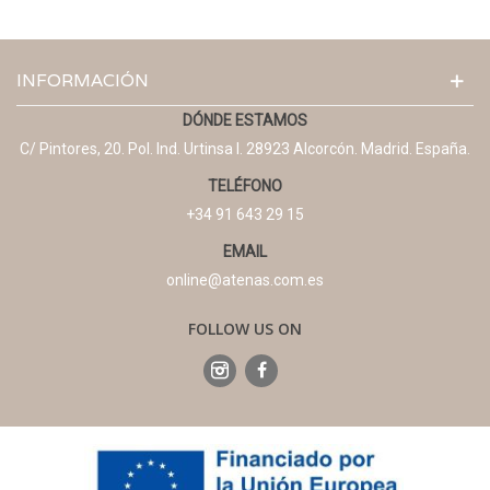
INFORMACIÓN
DÓNDE ESTAMOS
C/ Pintores, 20. Pol. Ind. Urtinsa I. 28923 Alcorcón. Madrid. España.
TELÉFONO
+34 91 643 29 15
EMAIL
online@atenas.com.es
FOLLOW US ON