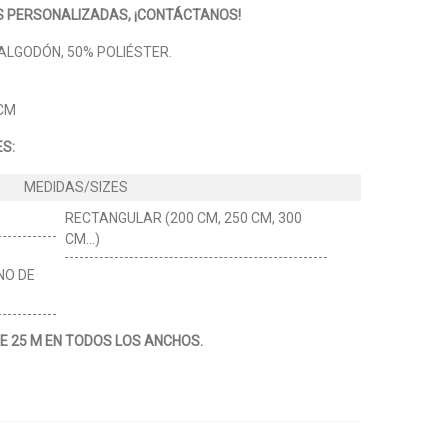
 PERSONALIZADAS, ¡CONTÁCTANOS!
LGODÓN, 50% POLIÉSTER.
 CM
S:
RECTANGULAR (200 CM, 250 CM, 300
CM...)
NO DE
DE 25 M EN TODOS LOS ANCHOS.