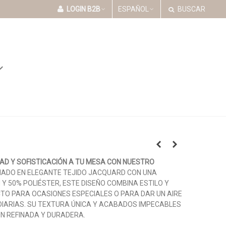
LOGIN B2B
ESPAÑOL
BUSCAR
AD Y SOFISTICACIÓN A TU MESA CON NUESTRO
ADO EN ELEGANTE TEJIDO JACQUARD CON UNA
Y 50% POLIÉSTER, ESTE DISEÑO COMBINA ESTILO Y
CTO PARA OCASIONES ESPECIALES O PARA DAR UN AIRE
 DIARIAS. SU TEXTURA ÚNICA Y ACABADOS IMPECABLES
ÓN REFINADA Y DURADERA.