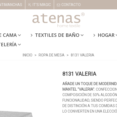
NTIMANCHAS
IT'S MAGIC
CONTACTO
E CAMA
TEXTILES DE BAÑO
HOGAR
TELERÍA
INICIO
>
ROPA DE MESA
>
8131 VALERIA
8131 VALERIA
AÑADE UN TOQUE DE MODERNID
MANTEL "VALERIA".
CONFECCION
COMPOSICIÓN DE 50% ALGODÓN 
FUNCIONALIDAD, SIENDO PERFE
DE DISTINCIÓN A TUS COMIDAS
LO CONVIERTEN EN UNA ELECCI