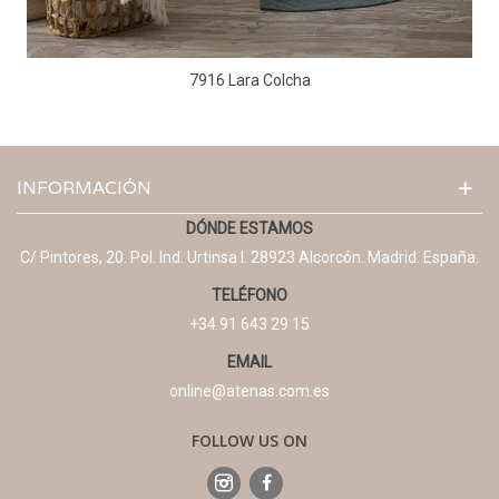
7916 Lara Colcha
INFORMACIÓN
DÓNDE ESTAMOS
C/ Pintores, 20. Pol. Ind. Urtinsa I. 28923 Alcorcón. Madrid. España.
TELÉFONO
+34 91 643 29 15
EMAIL
online@atenas.com.es
FOLLOW US ON