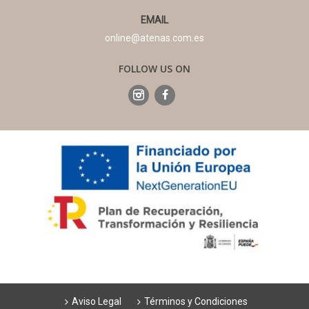
EMAIL
online@atenas.com.es
FOLLOW US ON
Aviso Legal
Términos y Condiciones