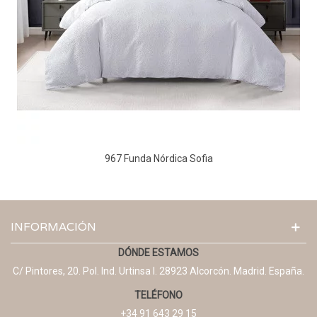
967 Funda Nórdica Sofia
INFORMACIÓN
DÓNDE ESTAMOS
C/ Pintores, 20. Pol. Ind. Urtinsa I. 28923 Alcorcón. Madrid. España.
TELÉFONO
+34 91 643 29 15