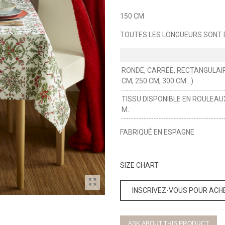
150 CM
TOUTES LES LONGUEURS SONT D
RONDE, CARRÉE, RECTANGULAIR
CM, 250 CM, 300 CM...)
TISSU DISPONIBLE EN ROULEAU
M.
FABRIQUÉ EN ESPAGNE
SIZE CHART
INSCRIVEZ-VOUS POUR ACH
ASK ABOUT THIS PRODUCT