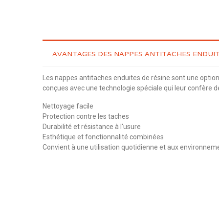
AVANTAGES DES NAPPES ANTITACHES ENDUIT
Les nappes antitaches enduites de résine sont une option
conçues avec une technologie spéciale qui leur confère des
Nettoyage facile
Protection contre les taches
Durabilité et résistance à l'usure
Esthétique et fonctionnalité combinées
Convient à une utilisation quotidienne et aux environn