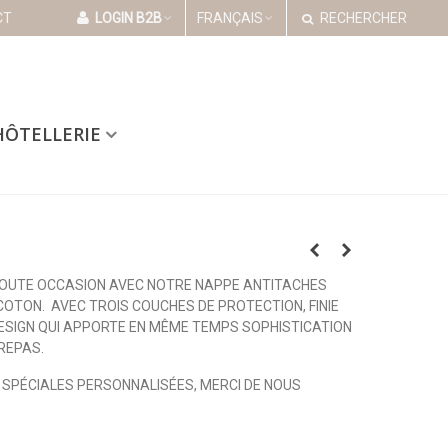
CT
LOGIN B2B
FRANÇAIS
RECHERCHER
HÔTELLERIE
TOUTE OCCASION AVEC NOTRE NAPPE ANTITACHES
COTON. AVEC TROIS COUCHES DE PROTECTION, FINIE
ESIGN QUI APPORTE EN MÊME TEMPS SOPHISTICATION
REPAS.
SPÉCIALES PERSONNALISÉES, MERCI DE NOUS