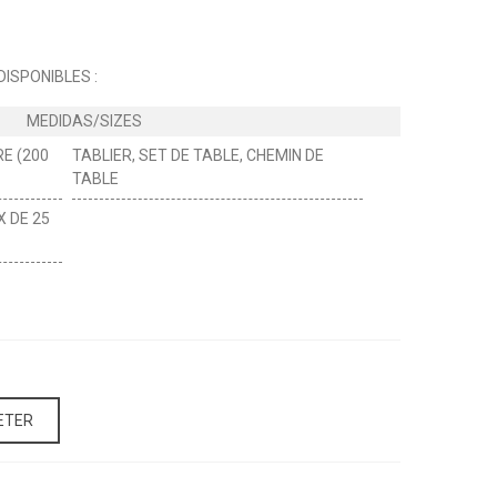
ISPONIBLES :
E (200
TABLIER, SET DE TABLE, CHEMIN DE
TABLE
X DE 25
ETER