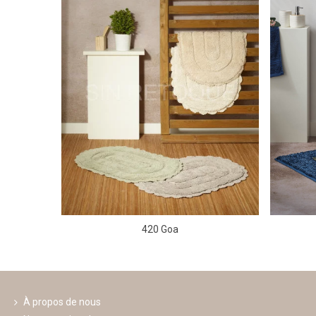
420 Goa
À propos de nous