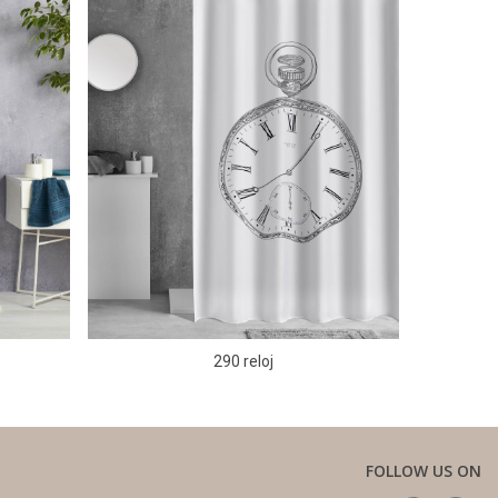
290 reloj
FOLLOW US ON