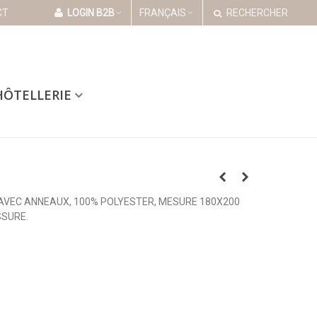
CT
LOGIN B2B
FRANÇAIS
RECHERCHER
HÔTELLERIE
AVEC ANNEAUX, 100% POLYESTER, MESURE 180X200
SSURE.