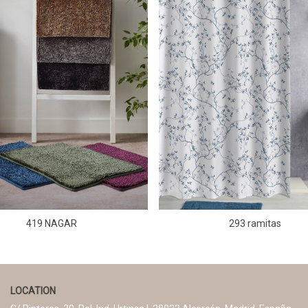
419 NAGAR
293 ramitas
LOCATION