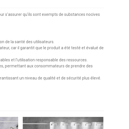
our s'assurer qu'ils sont exempts de substances nocives
n de la santé des utilisateurs.
r, car il garantit que le produit a été testé et évalué de
es et l'utilisation responsable des ressources.
xtiles, permettant aux consommateurs de prendre des
antissant un niveau de qualité et de sécurité plus élevé.