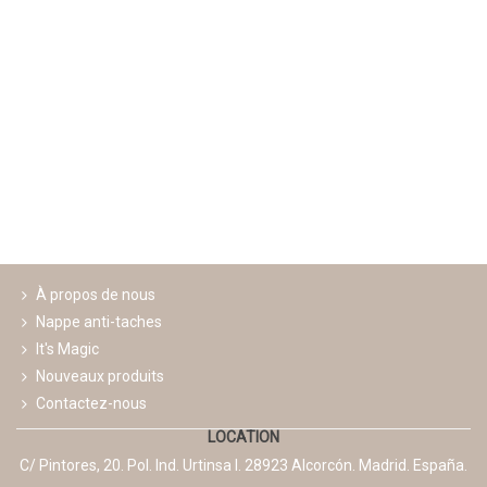
À propos de nous
Nappe anti-taches
It's Magic
Nouveaux produits
Contactez-nous
LOCATION
C/ Pintores, 20. Pol. Ind. Urtinsa I. 28923 Alcorcón. Madrid. España.