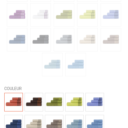
COULEUR
34-
35-
38-
39-
40-
NJA-
MARR-
VDE-
PIST-
AZUL-
MARR
NJA
PIST
VDE
MARINO
41-
46-
47-
50-
51-
MARINO-
BGE-
TOPO-
AQUA-
TURQUESA-