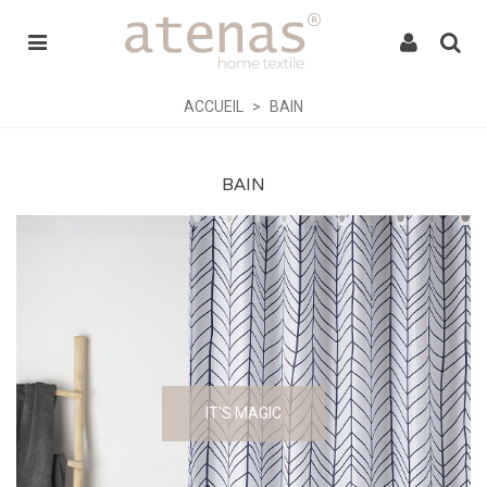
ACCUEIL
>
BAIN
BAIN
IT'S MAGIC