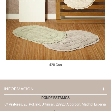
420 Goa
INFORMACIÓN
DÓNDE ESTAMOS
C/ Pintores, 20. Pol. Ind. Urtinsa I. 28923 Alcorcón. Madrid. España.