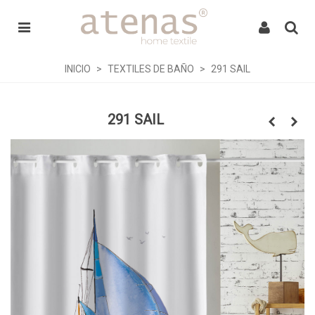
INICIO
>
TEXTILES DE BAÑO
>
291 SAIL
291 SAIL