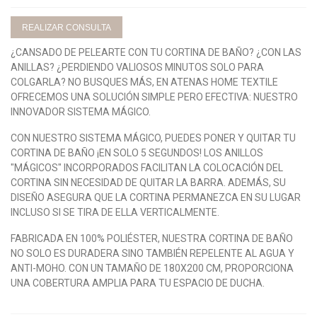
REALIZAR CONSULTA
¿CANSADO DE PELEARTE CON TU CORTINA DE BAÑO? ¿CON LAS
ANILLAS? ¿PERDIENDO VALIOSOS MINUTOS SOLO PARA
COLGARLA? NO BUSQUES MÁS, EN ATENAS HOME TEXTILE
OFRECEMOS UNA SOLUCIÓN SIMPLE PERO EFECTIVA: NUESTRO
INNOVADOR SISTEMA MÁGICO.
CON NUESTRO SISTEMA MÁGICO, PUEDES PONER Y QUITAR TU
CORTINA DE BAÑO ¡EN SOLO 5 SEGUNDOS! LOS ANILLOS
"MÁGICOS" INCORPORADOS FACILITAN LA COLOCACIÓN DEL
CORTINA SIN NECESIDAD DE QUITAR LA BARRA. ADEMÁS, SU
DISEÑO ASEGURA QUE LA CORTINA PERMANEZCA EN SU LUGAR
INCLUSO SI SE TIRA DE ELLA VERTICALMENTE.
FABRICADA EN 100% POLIÉSTER, NUESTRA CORTINA DE BAÑO
NO SOLO ES DURADERA SINO TAMBIÉN REPELENTE AL AGUA Y
ANTI-MOHO. CON UN TAMAÑO DE 180X200 CM, PROPORCIONA
UNA COBERTURA AMPLIA PARA TU ESPACIO DE DUCHA.