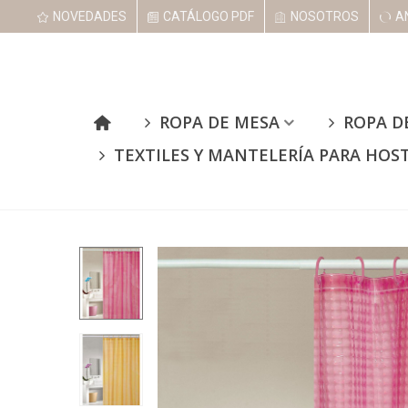
NOVEDADES
CATÁLOGO PDF
NOSOTROS
A
ROPA DE MESA
ROPA D
TEXTILES Y MANTELERÍA PARA HOS