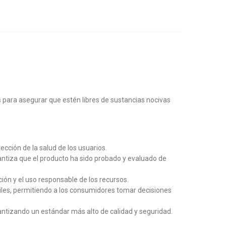
s para asegurar que estén libres de sustancias nocivas
cción de la salud de los usuarios.
ntiza que el producto ha sido probado y evaluado de
ón y el uso responsable de los recursos.
tiles, permitiendo a los consumidores tomar decisiones
antizando un estándar más alto de calidad y seguridad.