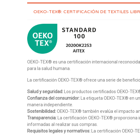
OEKO-TEX®: CERTIFICACIÓN DE TEXTILES LIB
OEKO-TEX® es una certificación internacional reconocida 
para la salud humana.
La certificación OEKO-TEX® ofrece una serie de benefici
Salud y seguridad:
Los productos certificados OEKO-TEX® es
Confianza del consumidor:
La etiqueta OEKO-TEX® en un p
manera independiente.
Sostenibilidad:
OEKO-TEX® también evalúa el impacto ambie
Transparencia:
La certificación OEKO-TEX® proporciona in
informadas al realizar sus compras.
Requisitos legales y normativos:
La certificación OEKO-TE