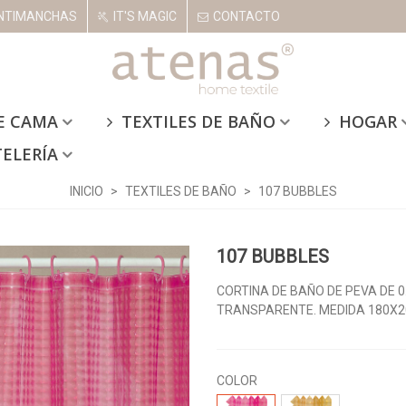
NTIMANCHAS
IT'S MAGIC
CONTACTO
E CAMA
TEXTILES DE BAÑO
HOGAR
TELERÍA
INICIO
>
TEXTILES DE BAÑO
>
107 BUBBLES
107 BUBBLES
CORTINA DE BAÑO DE PEVA DE 
TRANSPARENTE. MEDIDA 180X
COLOR
107-
107-