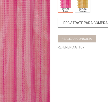
02-
10-
ROSA
NARANJA
REGÍSTRATE PARA COMPRA
REALIZAR CONSULTA
REFERENCIA:
107