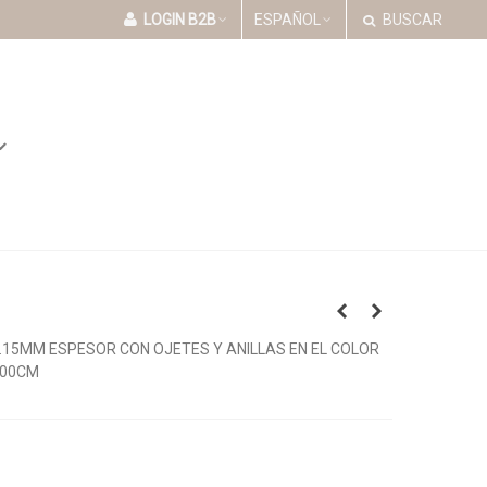
LOGIN B2B
ESPAÑOL
BUSCAR
0.15MM ESPESOR CON OJETES Y ANILLAS EN EL COLOR
200CM