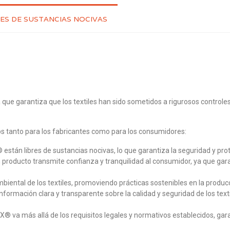
RES DE SUSTANCIAS NOCIVAS
que garantiza que los textiles han sido sometidos a rigurosos controle
os tanto para los fabricantes como para los consumidores:
tán libres de sustancias nocivas, lo que garantiza la seguridad y prote
roducto transmite confianza y tranquilidad al consumidor, ya que gara
ntal de los textiles, promoviendo prácticas sostenibles en la producci
formación clara y transparente sobre la calidad y seguridad de los tex
X® va más allá de los requisitos legales y normativos establecidos, gar