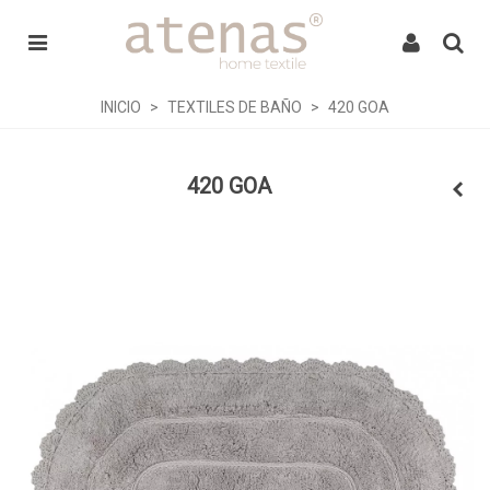
INICIO
>
TEXTILES DE BAÑO
>
420 GOA
420 GOA