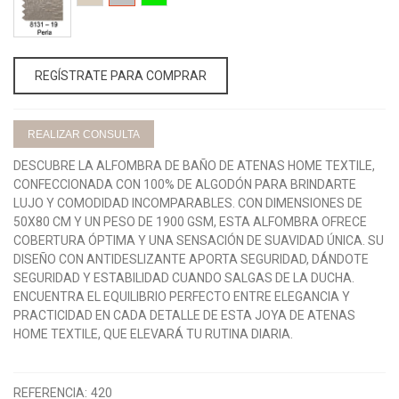
-
NATURAL
GRIS
VERDE
19
PERLA
REGÍSTRATE PARA COMPRAR
REALIZAR CONSULTA
DESCUBRE LA ALFOMBRA DE BAÑO DE ATENAS HOME TEXTILE,
CONFECCIONADA CON 100% DE ALGODÓN PARA BRINDARTE
LUJO Y COMODIDAD INCOMPARABLES. CON DIMENSIONES DE
50X80 CM Y UN PESO DE 1900 GSM, ESTA ALFOMBRA OFRECE
COBERTURA ÓPTIMA Y UNA SENSACIÓN DE SUAVIDAD ÚNICA. SU
DISEÑO CON ANTIDESLIZANTE APORTA SEGURIDAD, DÁNDOTE
SEGURIDAD Y ESTABILIDAD CUANDO SALGAS DE LA DUCHA.
ENCUENTRA EL EQUILIBRIO PERFECTO ENTRE ELEGANCIA Y
PRACTICIDAD EN CADA DETALLE DE ESTA JOYA DE ATENAS
HOME TEXTILE, QUE ELEVARÁ TU RUTINA DIARIA.
REFERENCIA:
420