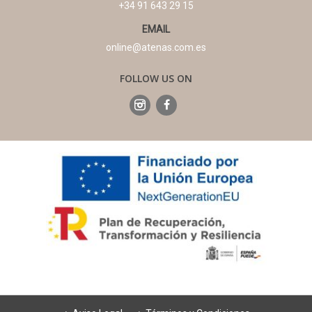
+34 91 643 29 15
EMAIL
online@atenas.com.es
FOLLOW US ON