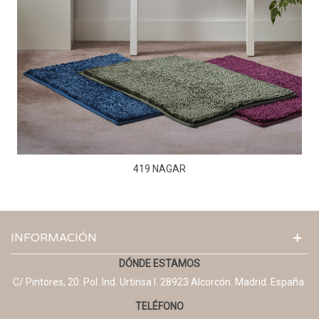
419 NAGAR
INFORMACIÓN
DÓNDE ESTAMOS
C/ Pintores, 20. Pol. Ind. Urtinsa I. 28923 Alcorcón. Madrid. España.
TELÉFONO