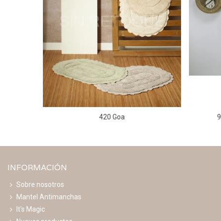
420 Goa
9
INFORMACIÓN
Sobre nosotros
Mantel Antimanchas
It's Magic