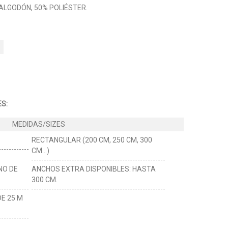
ALGODÓN, 50% POLIÉSTER.
S:
RECTANGULAR (200 CM, 250 CM, 300
CM...)
NO DE
ANCHOS EXTRA DISPONIBLES: HASTA
300 CM.
DE 25 M