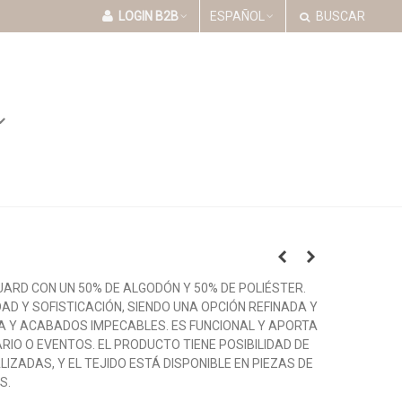
LOGIN B2B
ESPAÑOL
BUSCAR
ARD CON UN 50% DE ALGODÓN Y 50% DE POLIÉSTER.
AD Y SOFISTICACIÓN, SIENDO UNA OPCIÓN REFINADA Y
A Y ACABADOS IMPECABLES. ES FUNCIONAL Y APORTA
ARIO O EVENTOS. EL PRODUCTO TIENE POSIBILIDAD DE
ZADAS, Y EL TEJIDO ESTÁ DISPONIBLE EN PIEZAS DE
S.