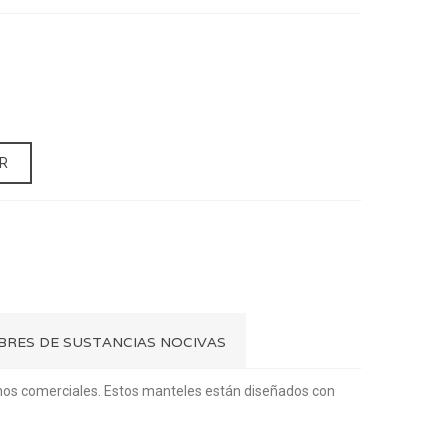
R
IBRES DE SUSTANCIAS NOCIVAS
rnos comerciales. Estos manteles están diseñados con