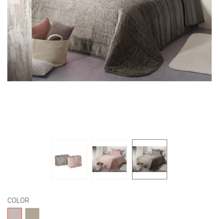
COLOR
02-
18-