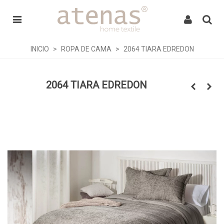
INICIO
>
ROPA DE CAMA
>
2064 TIARA EDREDON
2064 TIARA EDREDON