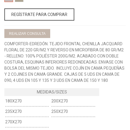
CLAVEL
VISON
REGÍSTRATE PARA COMPRAR
REALIZAR CONSULTA
COMFORTER-EDREDÓN. TEJIDO FRONTAL CHENILLA JACQUARD
FLORAL DE 220 GR/M2 Y REVERSO EN MICROFIBRA DE 80 GR/M2
- RELLENO: 100% POLIÉSTER 200G/M2. ACABADO CON DOBLE
COSTURA, ESQUINAS INFERIORES REDONDEADAS. ENVASE CON
BOLSA DEL MISMO TEJIDO. INCLUYE COJÍN EN CAMA PEQUEÑAS
Y 2 COJINES EN CAMA GRANDE. CAJAS DE 5 UDS EN CAMA DE
090, 4 UDS EN 105 Y 135 Y 3 UDS EN CAMA DE 150 Y 180
180X270
200X270
235X270
250X270
270X270