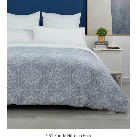
952 Funda Nórdica Enia