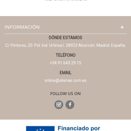
INFORMACIÓN
DÓNDE ESTAMOS
C/ Pintores, 20. Pol. Ind. Urtinsa I. 28923 Alcorcón. Madrid. España.
TELÉFONO
+34 91 643 29 15
EMAIL
online@atenas.com.es
FOLLOW US ON