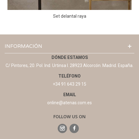
Set delantal raya
INFORMACIÓN
DÓNDE ESTAMOS
C/ Pintores, 20. Pol. Ind. Urtinsa I. 28923 Alcorcón. Madrid. España.
TELÉFONO
+34 91 643 29 15
EMAIL
online@atenas.com.es
FOLLOW US ON