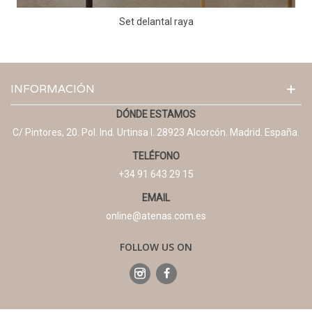
Set delantal raya
INFORMACIÓN
DÓNDE ESTAMOS
C/ Pintores, 20. Pol. Ind. Urtinsa I. 28923 Alcorcón. Madrid. España.
TELÉFONO
+34 91 643 29 15
EMAIL
online@atenas.com.es
FOLLOW US ON