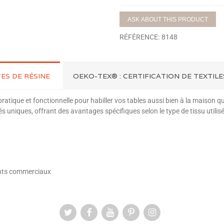
ASK ABOUT THIS PRODUCT
RÉFÉRENCE:
8148
ES DE RÉSINE
OEKO-TEX® : CERTIFICATION DE TEXTIL
pratique et fonctionnelle pour habiller vos tables aussi bien à la maiso
s uniques, offrant des avantages spécifiques selon le type de tissu utilisé
ents commerciaux