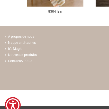
8304 Izar
À propos de nous
Nappe anti-taches
It's Magic
Nouveaux produits
Contactez-nous