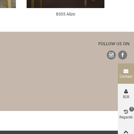
8305 Alize
FOLLOW US ON
Contact
B2B
1
Regardé