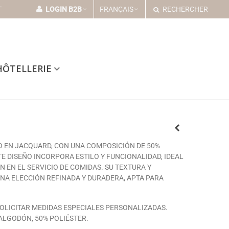
T
LOGIN B2B
FRANÇAIS
RECHERCHER
HÔTELLERIE
 EN JACQUARD, CON UNA COMPOSICIÓN DE 50%
TE DISEÑO INCORPORA ESTILO Y FUNCIONALIDAD, IDEAL
ÓN EN EL SERVICIO DE COMIDAS. SU TEXTURA Y
NA ELECCIÓN REFINADA Y DURADERA, APTA PARA
SOLICITAR MEDIDAS ESPECIALES PERSONALIZADAS.
ALGODÓN, 50% POLIÉSTER.