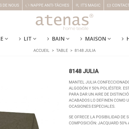
S DE NOUS
NAPPE ANTI-TÀCHES
IT'S MAGIC
CONTAC
LE
LIT
BAIN
MAISON
ACCUEIL
>
TABLE
>
8148 JULIA
8148 JULIA
MANTEL JULIA CONFECCIONADO
ALGODÓN Y 50% POLIÉSTER. ES
PARA DAR UN AIRE DE DISTINCI
ACABADOS LO DEFINEN COMO U
OCASIONES ESPECIALES.
SE OFRECE LA POSIBILIDAD DE 
COMPOSICIÓN: JACQUARD 50% 