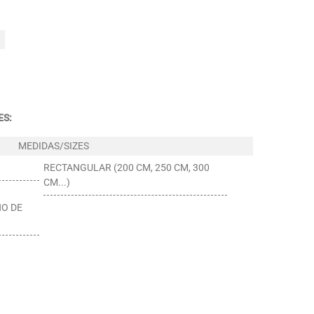
ES:
RECTANGULAR (200 CM, 250 CM, 300
CM...)
NO DE